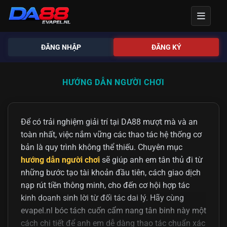
ĐĂNG NHẬP
ĐĂNG KÝ
HƯỚNG DẪN NGƯỜI CHƠI
Để có trải nghiệm giải trí tại DA88 mượt mà và an
toàn nhất, việc nắm vững các thao tác hệ thống cơ
bản là quy trình không thể thiếu. Chuyên mục
hướng dẫn người chơi
sẽ giúp anh em tân thủ đi từ
những bước tạo tài khoản đầu tiên, cách giao dịch
nạp rút tiền thông minh, cho đến cơ hội hợp tác
kinh doanh sinh lời từ đối tác dai lý. Hãy cùng
evapel.nl bóc tách cuốn cẩm nang tân binh này một
cách chi tiết để anh em dễ dàng thao tác chuẩn xác