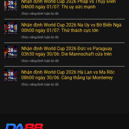
Nhận định World Cup 2026 Pháp vs Thụy Điển
29
World
04h00 ngày 01/07: Thị uy sức mạnh
Th6
Tốc độ thanh toán: Sau khi lệnh cược được tat
Cup
Chức năng bình luận bị tắt
ở
2026
toán, tiền sẽ nảy về tài khoản ngân hàng của
Nhận
Mexico
anh em chỉ trong vòng 3 đến 5 phút, hoạt động
định
Nhận định World Cup 2026 Na Uy vs Bờ Biển Ngà
vs
29
World
Ecuador
xuyên suốt cả cuối tuần và ngày Lễ.
00h00 ngày 01/07: Thử thách cực lớn
Th6
Cup
08h00
Chức năng bình luận bị tắt
ở
2026
ngày
Gia tăng thu nhập khi trở thành đối tác đại
Nhận
Pháp
01/07:
lý DA88
định
Nhận định World Cup 2026 Đức vs Paraguay
vs
El
28
World
Thụy
03h30 ngày 30/06: Die Mannschaft cửa trên
Tri
Th6
Cup
Không chỉ dừng lại ở vai trò ngươi chơi, anh em
Điển
nhỉnh
Chức năng bình luận bị tắt
ở
2026
04h00
hơn
hoàn toàn có thể chuyển mình thành đối tác đại lý
Nhận
Na
ngày
định
Nhận định World Cup 2026 Hà Lan vs Ma Rốc
Uy
đồng hành cùng
DA88
để tạo ra nguồn thu nhập
01/07:
28
World
vs
08h00 ngày 30/06: Căng thẳng tại Monterrey
Thị
Th6
thụ động không giới hạn.
Cup
Bờ
uy
Chức năng bình luận bị tắt
ở
2026
Biển
sức
Nhận
Đức
Ngà
mạnh
Chính sách chia sẻ lợi nhuận hấp dẫn
định
vs
00h00
World
Paraguay
ngày
Tỷ lệ hoa hồng: Mức chiết khấu được thiết kế
Cup
03h30
01/07:
theo mô hình bậc thang, khởi điểmd từ 35% và
2026
ngày
Thử
Hà
30/06:
thách
có thể leo thang lên mức tối đa 50% dựa trên
Lan
Die
cực
tổng lợi nhuận ròng hàng tháng từ hệ thống
vs
Mannschaft
lớn
Ma