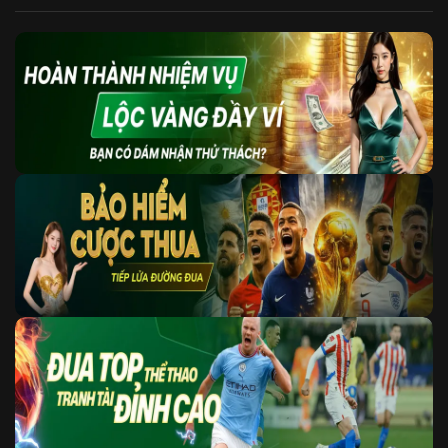
(mạng lưới TRC20/ERC20).
Thời gian xử lý: Trung bình, một lệnh nạp tiền
hợp lệ chỉ mất từ 1 đến 3 phút tính từ lúc hệ
thống ghi nhận biến động số dư.
Hạn mức linh hoạt: Cho phép nạp tối thiểu từ
50,000 VND. Đặc biệt, phương thức Crypto
không giới hạn hạn mức nạp tối đa trong một
lần giao dịch, cực kỳ lý tưởng cho những dòng
vốn lớn.