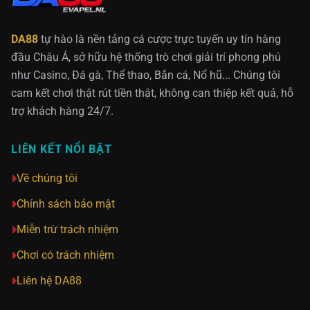
cửa
khách hàng tuyến dưới.
Rốc
trên
08h00
Chu kỳ thanh toán: Dữ liệu kinh doanh được
ngày
DA88
tự hào là nền tảng cá cược trực tuyến uy tín hàng
chốt vào ngày cuối cùng của tháng. Hoa hồng
30/06:
đầu Châu Á, sở hữu hệ thống trò chơi giải trí phong phú
Căng
sẽ được chuyển thẳng về tài khoản ngân hàng
thẳng
như Casino, Đá gà, Thể thao, Bắn cá, Nổ hũ... Chúng tôi
của đại lý vào ngày mùng 5 của tháng kế tiếp
tại
cam kết chơi thật rút tiền thật, không can thiệp kết quả, hỗ
Monterrey
một cách sòng phẳng và minh bạch.
trợ khách hàng 24/7.
LIÊN KẾT NỔI BẬT
Về chúng tôi
Chính sách bảo mật
Miễn trừ trách nhiệm
Chơi có trách nhiệm
Gia tăng thu nhập khi trở thành đối tác đại lý DA88
Liên hệ DA88