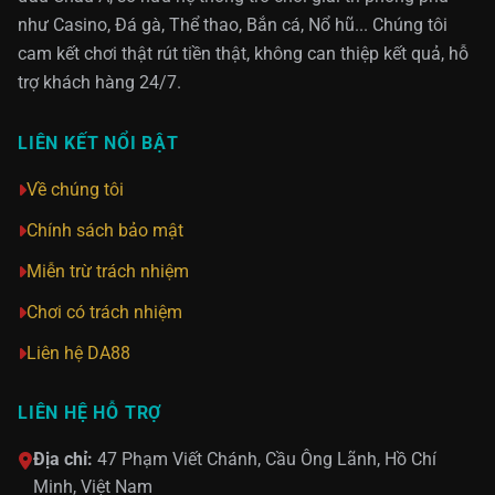
thẳng
như Casino, Đá gà, Thể thao, Bắn cá, Nổ hũ... Chúng tôi
tại
cam kết chơi thật rút tiền thật, không can thiệp kết quả, hỗ
Monterrey
trợ khách hàng 24/7.
LIÊN KẾT NỔI BẬT
Về chúng tôi
Chính sách bảo mật
Miễn trừ trách nhiệm
Chơi có trách nhiệm
Liên hệ DA88
LIÊN HỆ HỖ TRỢ
Địa chỉ:
47 Phạm Viết Chánh, Cầu Ông Lãnh, Hồ Chí
Minh, Việt Nam