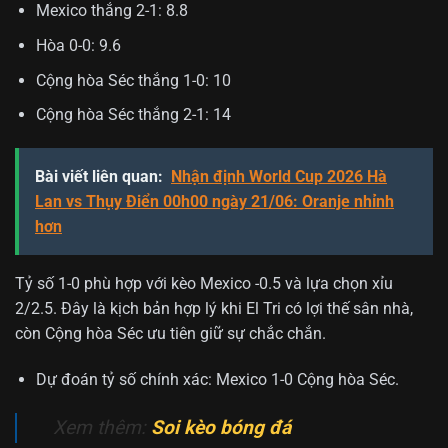
Mexico thắng 2-1: 8.8
Hòa 0-0: 9.6
Cộng hòa Séc thắng 1-0: 10
Cộng hòa Séc thắng 2-1: 14
Bài viết liên quan:
Nhận định World Cup 2026 Hà
Lan vs Thụy Điển 00h00 ngày 21/06: Oranje nhỉnh
hơn
Tỷ số 1-0 phù hợp với kèo Mexico -0.5 và lựa chọn xỉu
2/2.5. Đây là kịch bản hợp lý khi El Tri có lợi thế sân nhà,
còn Cộng hòa Séc ưu tiên giữ sự chắc chắn.
Dự đoán tỷ số chính xác: Mexico 1-0 Cộng hòa Séc.
Xem thêm:
Soi kèo bóng đá