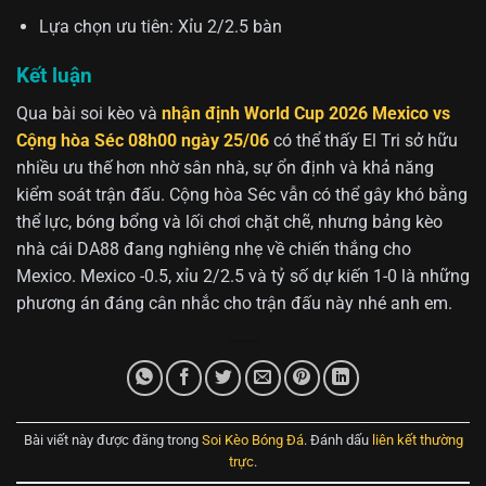
Lựa chọn ưu tiên: Xỉu 2/2.5 bàn
Kết luận
Qua bài soi kèo và
nhận định World Cup 2026 Mexico vs
Cộng hòa Séc 08h00 ngày 25/06
có thể thấy El Tri sở hữu
nhiều ưu thế hơn nhờ sân nhà, sự ổn định và khả năng
kiểm soát trận đấu. Cộng hòa Séc vẫn có thể gây khó bằng
thể lực, bóng bổng và lối chơi chặt chẽ, nhưng bảng kèo
nhà cái DA88 đang nghiêng nhẹ về chiến thắng cho
Mexico. Mexico -0.5, xỉu 2/2.5 và tỷ số dự kiến 1-0 là những
phương án đáng cân nhắc cho trận đấu này nhé anh em.
Bài viết này được đăng trong
Soi Kèo Bóng Đá
. Đánh dấu
liên kết thường
trực
.