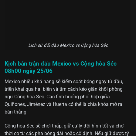
Lịch sử đối đầu Mexico vs Cộng hòa Séc
Kịch bản trận đấu Mexico vs Cộng hòa Séc
08h00 ngày 25/06
Mexico nhiều khả năng sẽ kiểm soát bóng ngay từ đầu,
triển khai qua hai biên và tìm cách kéo giãn khối phòng
ngự Cộng hòa Séc. Các tình huống phối hợp giữa
Quiñones, Jiménez và Huerta có thể là chìa khóa mở ra
bàn thắng.
Cộng hòa Séc sẽ chơi thấp, giữ cự ly đội hình tốt và chờ
thời cơ từ các pha bóng dài hoặc cố định. Nếu giữ được tỷ