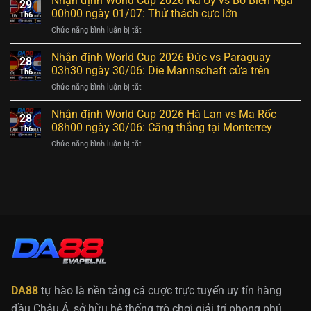
Nhận định World Cup 2026 Na Uy vs Bờ Biển Ngà
29
World
Ecuador
00h00 ngày 01/07: Thử thách cực lớn
Th6
Cup
08h00
Chức năng bình luận bị tắt
ở
2026
ngày
Nhận
Pháp
01/07:
định
Nhận định World Cup 2026 Đức vs Paraguay
vs
El
28
World
Thụy
03h30 ngày 30/06: Die Mannschaft cửa trên
Tri
Th6
Cup
Điển
nhỉnh
Chức năng bình luận bị tắt
ở
2026
04h00
hơn
Nhận
Na
ngày
định
Nhận định World Cup 2026 Hà Lan vs Ma Rốc
Uy
01/07:
28
World
vs
08h00 ngày 30/06: Căng thẳng tại Monterrey
Thị
Th6
Cup
Bờ
uy
Chức năng bình luận bị tắt
ở
2026
Biển
sức
Nhận
Đức
Ngà
mạnh
định
vs
00h00
World
Paraguay
ngày
Cup
03h30
01/07:
2026
ngày
Thử
Hà
30/06:
thách
Lan
Die
cực
vs
Mannschaft
lớn
Ma
cửa
Rốc
trên
08h00
ngày
DA88
tự hào là nền tảng cá cược trực tuyến uy tín hàng
30/06:
đầu Châu Á, sở hữu hệ thống trò chơi giải trí phong phú
Căng