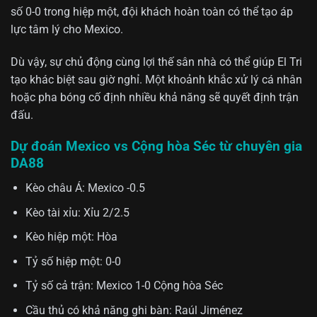
số 0-0 trong hiệp một, đội khách hoàn toàn có thể tạo áp
lực tâm lý cho Mexico.
Dù vậy, sự chủ động cùng lợi thế sân nhà có thể giúp El Tri
tạo khác biệt sau giờ nghỉ. Một khoảnh khắc xử lý cá nhân
hoặc pha bóng cố định nhiều khả năng sẽ quyết định trận
đấu.
Dự đoán Mexico vs Cộng hòa Séc từ chuyên gia
DA88
Kèo châu Á: Mexico -0.5
Kèo tài xỉu: Xỉu 2/2.5
Kèo hiệp một: Hòa
Tỷ số hiệp một: 0-0
Tỷ số cả trận: Mexico 1-0 Cộng hòa Séc
Cầu thủ có khả năng ghi bàn: Raúl Jiménez