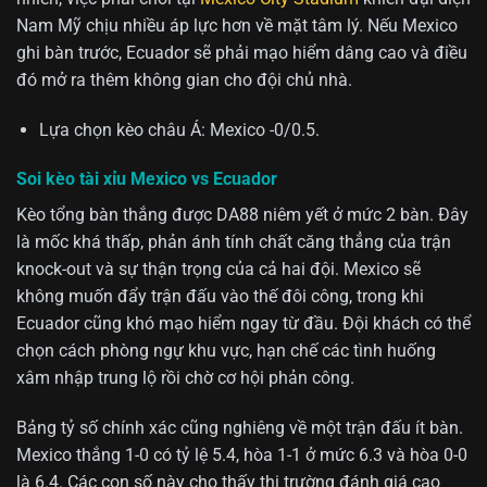
Nam Mỹ chịu nhiều áp lực hơn về mặt tâm lý. Nếu Mexico
ghi bàn trước, Ecuador sẽ phải mạo hiểm dâng cao và điều
đó mở ra thêm không gian cho đội chủ nhà.
Lựa chọn kèo châu Á: Mexico -0/0.5.
Soi kèo tài xỉu Mexico vs Ecuador
Kèo tổng bàn thắng được DA88 niêm yết ở mức 2 bàn. Đây
là mốc khá thấp, phản ánh tính chất căng thẳng của trận
knock-out và sự thận trọng của cả hai đội. Mexico sẽ
không muốn đẩy trận đấu vào thế đôi công, trong khi
Ecuador cũng khó mạo hiểm ngay từ đầu. Đội khách có thể
chọn cách phòng ngự khu vực, hạn chế các tình huống
xâm nhập trung lộ rồi chờ cơ hội phản công.
Bảng tỷ số chính xác cũng nghiêng về một trận đấu ít bàn.
Mexico thắng 1-0 có tỷ lệ 5.4, hòa 1-1 ở mức 6.3 và hòa 0-0
là 6.4. Các con số này cho thấy thị trường đánh giá cao