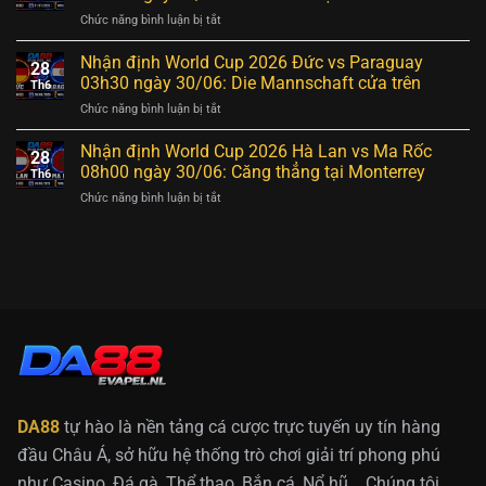
Cup
08h00
Chức năng bình luận bị tắt
ở
2026
ngày
Nhận
Pháp
01/07:
định
Nhận định World Cup 2026 Đức vs Paraguay
vs
El
28
World
Thụy
03h30 ngày 30/06: Die Mannschaft cửa trên
Tri
Th6
Cup
Điển
nhỉnh
Chức năng bình luận bị tắt
ở
2026
04h00
hơn
Nhận
Na
ngày
định
Nhận định World Cup 2026 Hà Lan vs Ma Rốc
Uy
01/07:
28
World
vs
08h00 ngày 30/06: Căng thẳng tại Monterrey
Thị
Th6
Cup
Bờ
uy
Chức năng bình luận bị tắt
ở
2026
Biển
sức
Nhận
Đức
Ngà
mạnh
định
vs
00h00
World
Paraguay
ngày
Cup
03h30
01/07:
2026
ngày
Thử
Hà
30/06:
thách
Lan
Die
cực
vs
Mannschaft
lớn
Ma
cửa
Rốc
trên
08h00
ngày
DA88
tự hào là nền tảng cá cược trực tuyến uy tín hàng
30/06:
đầu Châu Á, sở hữu hệ thống trò chơi giải trí phong phú
Căng
thẳng
như Casino, Đá gà, Thể thao, Bắn cá, Nổ hũ... Chúng tôi