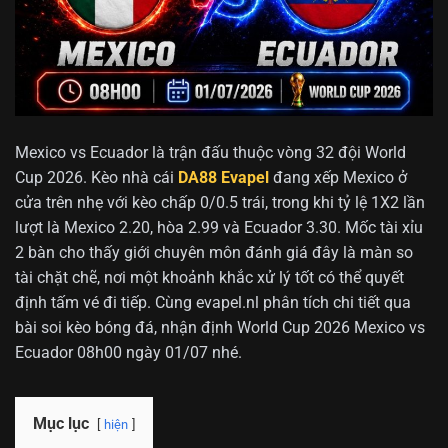
Mexico vs Ecuador là trận đấu thuộc vòng 32 đội World
Cup 2026. Kèo nhà cái
DA88 Evapel
đang xếp Mexico ở
cửa trên nhẹ với kèo chấp 0/0.5 trái, trong khi tỷ lệ 1X2 lần
lượt là Mexico 2.20, hòa 2.99 và Ecuador 3.30. Mốc tài xỉu
2 bàn cho thấy giới chuyên môn đánh giá đây là màn so
tài chặt chẽ, nơi một khoảnh khắc xử lý tốt có thể quyết
định tấm vé đi tiếp. Cùng evapel.nl phân tích chi tiết qua
bài soi kèo bóng đá, nhận định World Cup 2026 Mexico vs
Ecuador 08h00 ngày 01/07 nhé.
Mục lục
hiện