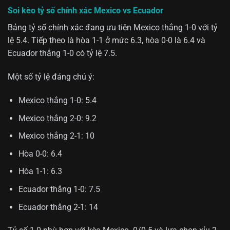
Soi kèo tỷ số chính xác Mexico vs Ecuador
Bảng tỷ số chính xác đang ưu tiên Mexico thắng 1-0 với tỷ
lệ 5.4. Tiếp theo là hòa 1-1 ở mức 6.3, hòa 0-0 là 6.4 và
Ecuador thắng 1-0 có tỷ lệ 7.5.
Một số tỷ lệ đáng chú ý:
Mexico thắng 1-0: 5.4
Mexico thắng 2-0: 9.2
Mexico thắng 2-1: 10
Hòa 0-0: 6.4
Hòa 1-1: 6.3
Ecuador thắng 1-0: 7.5
Ecuador thắng 2-1: 14