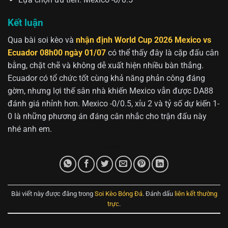
Kết luận
Qua bài soi kèo và
nhận định World Cup 2026 Mexico vs
Ecuador 08h00 ngày 01/07
có thể thấy đây là cặp đấu cân
bằng, chặt chẽ và không dễ xuất hiện nhiều bàn thắng.
Ecuador có tổ chức tốt cùng khả năng phản công đáng
gờm, nhưng lợi thế sân nhà khiến Mexico vẫn được DA88
đánh giá nhỉnh hơn. Mexico -0/0.5, xỉu 2 và tỷ số dự kiến 1-
0 là những phương án đáng cân nhắc cho trận đấu này
nhé anh em.
Bài viết này được đăng trong
Soi Kèo Bóng Đá
. Đánh dấu
liên kết thường
trực
.