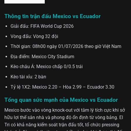
Thông tin trận đấu Mexico vs Ecuador
Giải đấu: FIFA World Cup 2026
Vòng đấu: Vòng 32 đội
Thời gian: 08h00 ngày 01/07/2026 theo giờ Việt Nam
Địa điểm: Mexico City Stadium
Kèo châu Á: Mexico chấp 0/0.5 trái
Kèo tài xỉu: 2 bàn
Tỷ lệ 1X2: Mexico 2.20 – Hòa 2.99 – Ecuador 3.30
Tổng quan sức mạnh của Mexico vs Ecuador
Mexico bước vào vòng knock-out với tâm lý tích cực khi sở
hữu lợi thế sân nhà và phong độ ổn định từ vòng bảng. El
Tri có khả năng kiểm soát trận đấu tốt, tổ chức pressing