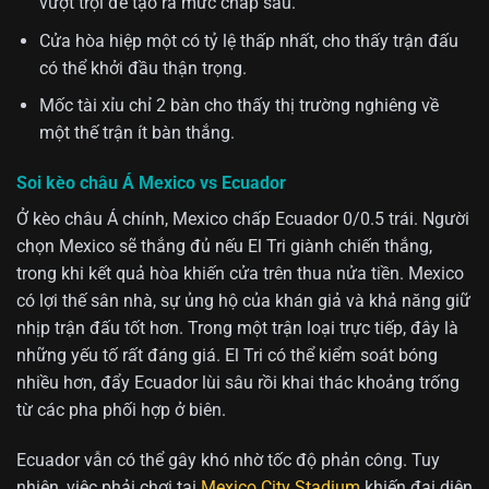
vượt trội để tạo ra mức chấp sâu.
Cửa hòa hiệp một có tỷ lệ thấp nhất, cho thấy trận đấu
có thể khởi đầu thận trọng.
Mốc tài xỉu chỉ 2 bàn cho thấy thị trường nghiêng về
một thế trận ít bàn thắng.
Soi kèo châu Á Mexico vs Ecuador
Ở kèo châu Á chính, Mexico chấp Ecuador 0/0.5 trái. Người
chọn Mexico sẽ thắng đủ nếu El Tri giành chiến thắng,
trong khi kết quả hòa khiến cửa trên thua nửa tiền. Mexico
có lợi thế sân nhà, sự ủng hộ của khán giả và khả năng giữ
nhịp trận đấu tốt hơn. Trong một trận loại trực tiếp, đây là
những yếu tố rất đáng giá. El Tri có thể kiểm soát bóng
nhiều hơn, đẩy Ecuador lùi sâu rồi khai thác khoảng trống
từ các pha phối hợp ở biên.
Ecuador vẫn có thể gây khó nhờ tốc độ phản công. Tuy
nhiên, việc phải chơi tại
Mexico City Stadium
khiến đại diện