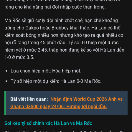
ràng cho khả năng hai đội nhập cuộc thận trọng.
Ma Rốc sẽ giữ cự ly đội hình chặt chẽ, hạn chế khoảng
trống cho Gakpo hoặc Brobbey khai thác. Hà Lan có thể
kiểm soát bóng nhiều hơn nhưng khó tạo ra quá nhiều cơ
hội rõ ràng trong 45 phút đầu. Tỷ số 0-0 hiệp một được
niêm yết ở mức 2.45, thấp hơn đáng kể so với Hà Lan dẫn
1-0 ở mức 3.5.
Lựa chọn hiệp một: Hòa hiệp một.
Tỷ số hiệp một dự kiến: Hà Lan 0-0 Ma Rốc.
Bài viết liên quan:
Nhận định World Cup 2026 Anh vs
Ghana 03h00 ngày 24/06: Hướng tới ngôi đầu
Soi kèo tỷ số chính xác Hà Lan vs Ma Rốc