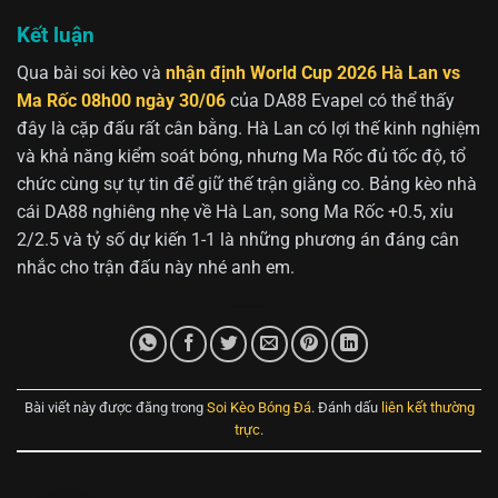
Kết luận
Qua bài soi kèo và
nhận định World Cup 2026 Hà Lan vs
Ma Rốc 08h00 ngày 30/06
của DA88 Evapel có thể thấy
đây là cặp đấu rất cân bằng. Hà Lan có lợi thế kinh nghiệm
và khả năng kiểm soát bóng, nhưng Ma Rốc đủ tốc độ, tổ
chức cùng sự tự tin để giữ thế trận giằng co. Bảng kèo nhà
cái DA88 nghiêng nhẹ về Hà Lan, song Ma Rốc +0.5, xỉu
2/2.5 và tỷ số dự kiến 1-1 là những phương án đáng cân
nhắc cho trận đấu này nhé anh em.
Bài viết này được đăng trong
Soi Kèo Bóng Đá
. Đánh dấu
liên kết thường
trực
.