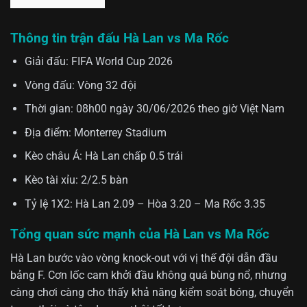
Thông tin trận đấu Hà Lan vs Ma Rốc
Giải đấu: FIFA World Cup 2026
Vòng đấu: Vòng 32 đội
Thời gian: 08h00 ngày 30/06/2026 theo giờ Việt Nam
Địa điểm: Monterrey Stadium
Kèo châu Á: Hà Lan chấp 0.5 trái
Kèo tài xỉu: 2/2.5 bàn
Tỷ lệ 1X2: Hà Lan 2.09 – Hòa 3.20 – Ma Rốc 3.35
Tổng quan sức mạnh của Hà Lan vs Ma Rốc
Hà Lan bước vào vòng knock-out với vị thế đội dẫn đầu
bảng F. Cơn lốc cam khởi đầu không quá bùng nổ, nhưng
càng chơi càng cho thấy khả năng kiểm soát bóng, chuyển