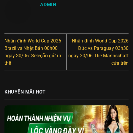
ADMIN
Nhận định World Cup 2026
Nhận định World Cup 2026
Brazil vs Nhật Bản 00h00
Đức vs Paraguay 03h30
ngày 30/06: Seleção giữ ưu
ngày 30/06: Die Mannschaft
thế
cửa trên
KHUYẾN MÃI HOT