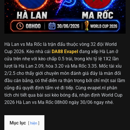
Hà Lan vs Ma Rốc là trận đấu thuộc vòng 32 đội World
Cup 2026. Kèo nhà cái
DA88 Evapel
đang xếp Hà Lan ở
cửa trên nhẹ với kèo chấp 0.5 trái, trong khi tỷ lệ 1X2 lần
lượt là Hà Lan 2.09, hòa 3.20 và Ma Rốc 3.35. Mốc tài xỉu
2/2.5 cho thấy giới chuyên môn đánh giá đây là màn đối
đầu cân bằng, có thể diễn ra thận trọng bởi chỉ một sai lầm
cũng đủ quyết định tấm vé đi tiếp. Cùng evapel.nl phân
tích chi tiết qua bài soi kèo bóng đá, nhận định World Cup
2026 Hà Lan vs Ma Rốc 08h00 ngày 30/06 ngay nhé.
Mục lục
hiện