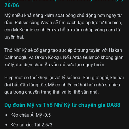
26/06
Mỹ nhiều khả năng kiểm soát bóng chủ động hơn ngay từ
đầu. Pulisic cùng Weah sẽ tìm cách tạo áp lực từ hai biên,
còn McKennie có nhiệm vụ hỗ trợ xâm nhập vòng cấm từ
tuyến hai.
Thổ Nhĩ Kỳ sẽ cố gắng tạo sức ép ở trung tuyến với Hakan
Çalhanoğlu và Orkun Kökçü. Nếu Arda Güler có không gian
xử lý, đại diện châu Âu vẫn đủ sức tạo nguy hiểm.
Hiệp một có thể khép lại với tỷ số hòa. Sau giờ nghỉ, khi hai
đội bắt đầu tăng tốc, Mỹ có nhiều cơ hội hơn nhờ sự hiệu
quả trong chuyển trạng thái và lợi thế sân nhà.
Dự đoán Mỹ vs Thổ Nhĩ Kỳ từ chuyên gia DA88
Kèo châu Á: Mỹ -0.5
Kèo tài xỉu: Tài 2.5/3