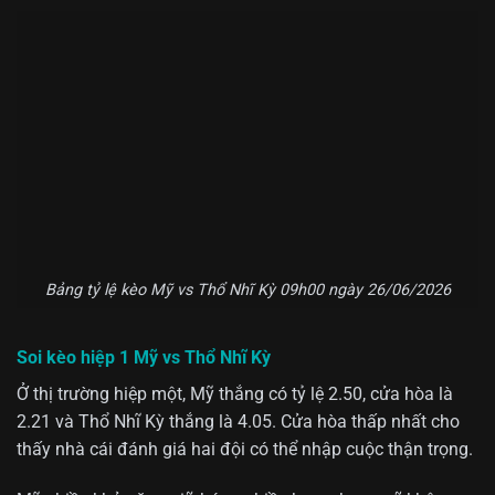
Bảng tỷ lệ kèo Mỹ vs Thổ Nhĩ Kỳ 09h00 ngày 26/06/2026
Soi kèo hiệp 1 Mỹ vs Thổ Nhĩ Kỳ
Ở thị trường hiệp một, Mỹ thắng có tỷ lệ 2.50, cửa hòa là
2.21 và Thổ Nhĩ Kỳ thắng là 4.05. Cửa hòa thấp nhất cho
thấy nhà cái đánh giá hai đội có thể nhập cuộc thận trọng.