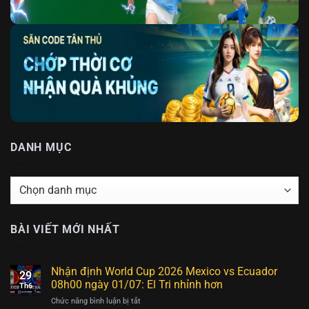
DANH MỤC
Danh
mục
BÀI VIẾT MỚI NHẤT
Nhận định World Cup 2026 Mexico vs Ecuador
29
08h00 ngày 01/07: El Tri nhỉnh hơn
Th6
Chức năng bình luận bị tắt
ở