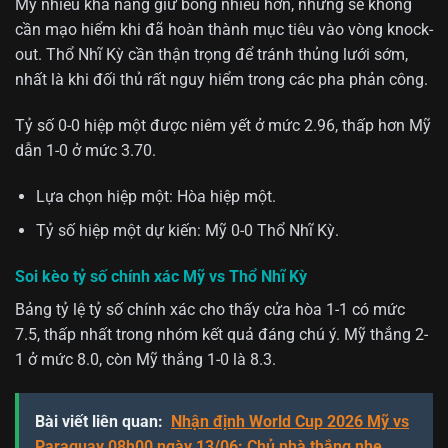
Mỹ nhiều khả năng giữ bóng nhiều hơn, nhưng sẽ không
cần mạo hiểm khi đã hoàn thành mục tiêu vào vòng knock-
out. Thổ Nhĩ Kỳ cần thận trọng để tránh thủng lưới sớm,
nhất là khi đối thủ rất nguy hiểm trong các pha phản công.
Tỷ số 0-0 hiệp một được niêm yết ở mức 2.96, thấp hơn Mỹ
dẫn 1-0 ở mức 3.70.
Lựa chọn hiệp một: Hòa hiệp một.
Tỷ số hiệp một dự kiến: Mỹ 0-0 Thổ Nhĩ Kỳ.
Soi kèo tỷ số chính xác Mỹ vs Thổ Nhĩ Kỳ
Bảng tỷ lệ tỷ số chính xác cho thấy cửa hòa 1-1 có mức
7.5, thấp nhất trong nhóm kết quả đáng chú ý. Mỹ thắng 2-
1 ở mức 8.0, còn Mỹ thắng 1-0 là 8.3.
Bài viết liên quan:
Nhận định World Cup 2026 Mỹ vs
Paraguay 08h00 ngày 13/06: Chủ nhà thắng nhẹ