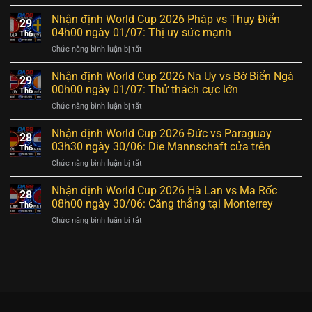
Nhận
định
Nhận định World Cup 2026 Pháp vs Thụy Điển
29
World
04h00 ngày 01/07: Thị uy sức mạnh
Th6
Cup
Chức năng bình luận bị tắt
ở
2026
Nhận
Mexico
định
Nhận định World Cup 2026 Na Uy vs Bờ Biển Ngà
vs
29
World
Ecuador
00h00 ngày 01/07: Thử thách cực lớn
Th6
Cup
08h00
Chức năng bình luận bị tắt
ở
2026
ngày
Nhận
Pháp
01/07:
định
Nhận định World Cup 2026 Đức vs Paraguay
vs
El
28
World
Thụy
03h30 ngày 30/06: Die Mannschaft cửa trên
Tri
Th6
Cup
Điển
nhỉnh
Chức năng bình luận bị tắt
ở
2026
04h00
hơn
Nhận
Na
ngày
định
Nhận định World Cup 2026 Hà Lan vs Ma Rốc
Uy
01/07:
28
World
vs
08h00 ngày 30/06: Căng thẳng tại Monterrey
Thị
Th6
Cup
Bờ
uy
Chức năng bình luận bị tắt
ở
2026
Biển
sức
Nhận
Đức
Ngà
mạnh
định
vs
00h00
World
Paraguay
ngày
Cup
03h30
01/07:
2026
ngày
Thử
Hà
30/06:
thách
Lan
Die
cực