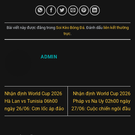
Bài viết này được đăng trong
Soi Kèo Bóng Đá
. Đánh dấu
liên kết thường
trực
.
ADMIN
Nhận định World Cup 2026
Nhận định World Cup 2026
Hà Lan vs Tunisia 06h00
Pháp vs Na Uy 02h00 ngày
ngày 26/06: Cơn lốc áp đảo
27/06: Cuộc chiến ngôi đầu