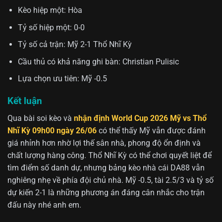
Kèo hiệp một: Hòa
Tỷ số hiệp một: 0-0
Tỷ số cả trận: Mỹ 2-1 Thổ Nhĩ Kỳ
Cầu thủ có khả năng ghi bàn: Christian Pulisic
Lựa chọn ưu tiên: Mỹ -0.5
Kết luận
Qua bài soi kèo và
nhận định World Cup 2026 Mỹ vs Thổ
Nhĩ Kỳ 09h00 ngày 26/06
có thể thấy Mỹ vẫn được đánh
giá nhỉnh hơn nhờ lợi thế sân nhà, phong độ ổn định và
chất lượng hàng công. Thổ Nhĩ Kỳ có thể chơi quyết liệt để
tìm điểm số danh dự, nhưng bảng kèo nhà cái DA88 vẫn
nghiêng nhẹ về phía đội chủ nhà. Mỹ -0.5, tài 2.5/3 và tỷ số
dự kiến 2-1 là những phương án đáng cân nhắc cho trận
đấu này nhé anh em.