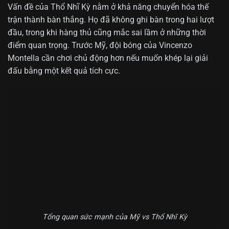
Vấn đề của Thổ Nhĩ Kỳ nằm ở khả năng chuyển hóa thế
trận thành bàn thắng. Họ đã không ghi bàn trong hai lượt
đầu, trong khi hàng thủ cũng mắc sai lầm ở những thời
điểm quan trọng. Trước Mỹ, đội bóng của Vincenzo
Montella cần chơi chủ động hơn nếu muốn khép lại giải
đấu bằng một kết quả tích cực.
Tổng quan sức mạnh của Mỹ vs Thổ Nhĩ Kỳ