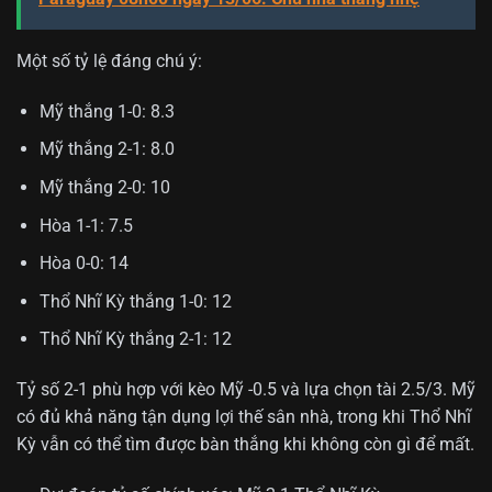
Một số tỷ lệ đáng chú ý:
Mỹ thắng 1-0: 8.3
Mỹ thắng 2-1: 8.0
Mỹ thắng 2-0: 10
Hòa 1-1: 7.5
Hòa 0-0: 14
Thổ Nhĩ Kỳ thắng 1-0: 12
Thổ Nhĩ Kỳ thắng 2-1: 12
Tỷ số 2-1 phù hợp với kèo Mỹ -0.5 và lựa chọn tài 2.5/3. Mỹ
có đủ khả năng tận dụng lợi thế sân nhà, trong khi Thổ Nhĩ
Kỳ vẫn có thể tìm được bàn thắng khi không còn gì để mất.