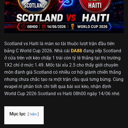
Scotland vs Haiti là màn so tài thuộc lượt trận đầu tiên
bảng C World Cup 2026. Nhà cái
DA88
đang xếp Scotland
ở cửa trên với kèo chấp 1 trái còn tỷ lệ thắng tại thị trường
1X2 chỉ ở mức 1.49. Mốc tài xỉu 2.5 cho thấy giới chuyên
môn đánh giá Scotland có nhiều cơ hội giành chiến thắng
nhưng chưa chắc tạo ra một trận cầu quá tưng bừng. Cùng
evapel.nl phân tích chi tiết qua bài soi kèo, nhận định
World Cup 2026 Scotland vs Haiti 08h00 ngày 14/06 nhé.
Mục lục
hiện