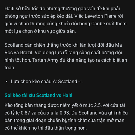
Haiti sở hữu tốc độ nhưng thường gặp vấn đề khi phải
phòng ngự trước sức ép kéo dài. Việc Leverton Pierre rời
giải vì chấn thương cũng khiến đội bóng Caribe mất thêm
một lựa chọn ở khu vực giữa sân.
Scotland cần chiến thắng trước khi lần lượt đối đầu Ma
Rốc và Brazil. Với động lực rõ ràng cùng chất lượng đội
hình tốt hơn, Tartan Army đủ khả năng tạo ra cách biệt an
toàn.
Lựa chọn kèo châu Á: Scotland -1.
Soi kèo tài xỉu Scotland vs Haiti
Kèo tổng bàn thắng được niêm yết ở mức 2.5, với cửa tài
có tỷ lệ 0.87 và cửa xỉu là 0.93. Dù Scotland vừa ghi nhiều
bàn trong giai đoạn chuẩn bị, tính chất của trận mở màn
có thể khiến họ thi đấu thận trọng hơn.