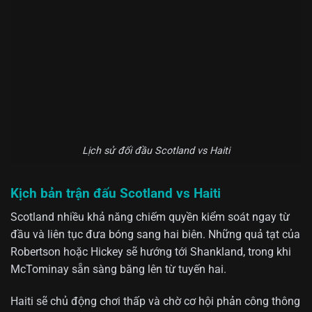
Lịch sử đối đầu Scotland vs Haiti
Kịch bản trận đấu Scotland vs Haiti
Scotland nhiều khả năng chiếm quyền kiểm soát ngay từ
đầu và liên tục đưa bóng sang hai biên. Những quả tạt của
Robertson hoặc Hickey sẽ hướng tới Shankland, trong khi
McTominay sẵn sàng băng lên từ tuyến hai.
Haiti sẽ chủ động chơi thấp và chờ cơ hội phản công thông