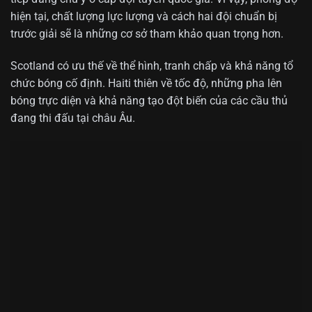
hiện tại, chất lượng lực lượng và cách hai đội chuẩn bị
trước giải sẽ là những cơ sở tham khảo quan trọng hơn.
Scotland có ưu thế về thể hình, tranh chấp và khả năng tổ
chức bóng cố định. Haiti thiên về tốc độ, những pha lên
bóng trực diện và khả năng tạo đột biến của các cầu thủ
đang thi đấu tại châu Âu.