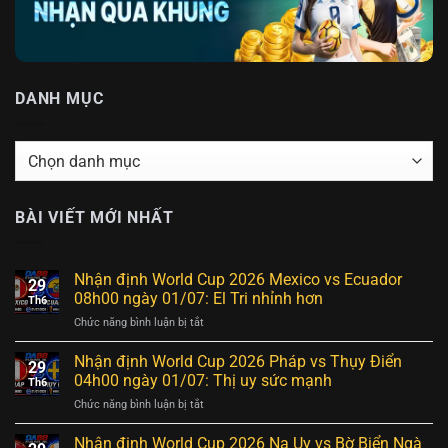
DANH MỤC
Danh
mục
BÀI VIẾT MỚI NHẤT
Nhận định World Cup 2026 Mexico vs Ecuador
29
08h00 ngày 01/07: El Tri nhỉnh hơn
Th6
Chức năng bình luận bị tắt
ở
Nhận
định
Nhận định World Cup 2026 Pháp vs Thụy Điển
29
World
04h00 ngày 01/07: Thị uy sức mạnh
Th6
Cup
Chức năng bình luận bị tắt
ở
2026
Nhận
Mexico
định
Nhận định World Cup 2026 Na Uy vs Bờ Biển Ngà
vs