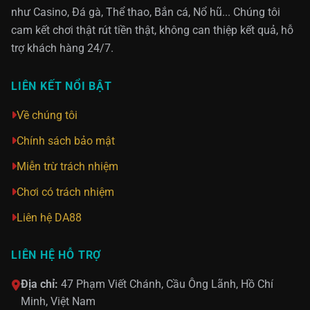
thẳng
như Casino, Đá gà, Thể thao, Bắn cá, Nổ hũ... Chúng tôi
tại
cam kết chơi thật rút tiền thật, không can thiệp kết quả, hỗ
Monterrey
trợ khách hàng 24/7.
LIÊN KẾT NỔI BẬT
Về chúng tôi
Chính sách bảo mật
Miễn trừ trách nhiệm
Chơi có trách nhiệm
Liên hệ DA88
LIÊN HỆ HỖ TRỢ
Địa chỉ:
47 Phạm Viết Chánh, Cầu Ông Lãnh, Hồ Chí
Minh, Việt Nam