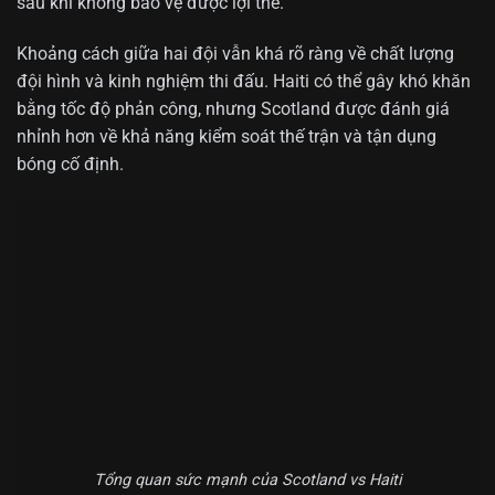
sau khi không bảo vệ được lợi thế.
Khoảng cách giữa hai đội vẫn khá rõ ràng về chất lượng
đội hình và kinh nghiệm thi đấu. Haiti có thể gây khó khăn
bằng tốc độ phản công, nhưng Scotland được đánh giá
nhỉnh hơn về khả năng kiểm soát thế trận và tận dụng
bóng cố định.
Tổng quan sức mạnh của Scotland vs Haiti