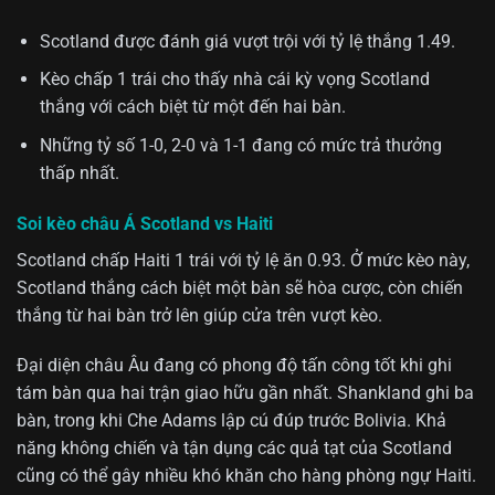
Scotland được đánh giá vượt trội với tỷ lệ thắng 1.49.
Kèo chấp 1 trái cho thấy nhà cái kỳ vọng Scotland
thắng với cách biệt từ một đến hai bàn.
Những tỷ số 1-0, 2-0 và 1-1 đang có mức trả thưởng
thấp nhất.
Soi kèo châu Á Scotland vs Haiti
Scotland chấp Haiti 1 trái với tỷ lệ ăn 0.93. Ở mức kèo này,
Scotland thắng cách biệt một bàn sẽ hòa cược, còn chiến
thắng từ hai bàn trở lên giúp cửa trên vượt kèo.
Đại diện châu Âu đang có phong độ tấn công tốt khi ghi
tám bàn qua hai trận giao hữu gần nhất. Shankland ghi ba
bàn, trong khi Che Adams lập cú đúp trước Bolivia. Khả
năng không chiến và tận dụng các quả tạt của Scotland
cũng có thể gây nhiều khó khăn cho hàng phòng ngự Haiti.