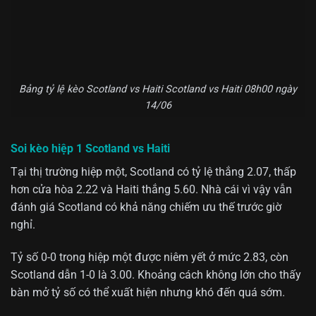
Bảng tỷ lệ kèo Scotland vs Haiti Scotland vs Haiti 08h00 ngày
14/06
Soi kèo hiệp 1 Scotland vs Haiti
Tại thị trường hiệp một, Scotland có tỷ lệ thắng 2.07, thấp
hơn cửa hòa 2.22 và Haiti thắng 5.60. Nhà cái vì vậy vẫn
đánh giá Scotland có khả năng chiếm ưu thế trước giờ
nghỉ.
Tỷ số 0-0 trong hiệp một được niêm yết ở mức 2.83, còn
Scotland dẫn 1-0 là 3.00. Khoảng cách không lớn cho thấy
bàn mở tỷ số có thể xuất hiện nhưng khó đến quá sớm.