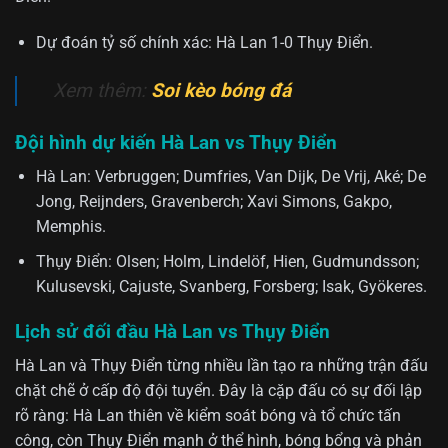
Dự đoán tỷ số chính xác: Hà Lan 1-0 Thụy Điển.
Xem thêm:
Soi kèo bóng đá
Đội hình dự kiến Hà Lan vs Thụy Điển
Hà Lan: Verbruggen; Dumfries, Van Dijk, De Vrij, Aké; De
Jong, Reijnders, Gravenberch; Xavi Simons, Gakpo,
Memphis.
Thụy Điển: Olsen; Holm, Lindelöf, Hien, Gudmundsson;
Kulusevski, Cajuste, Svanberg, Forsberg; Isak, Gyökeres.
Lịch sử đối đầu Hà Lan vs Thụy Điển
Hà Lan và Thụy Điển từng nhiều lần tạo ra những trận đấu
chặt chẽ ở cấp độ đội tuyển. Đây là cặp đấu có sự đối lập
rõ ràng: Hà Lan thiên về kiểm soát bóng và tổ chức tấn
công, còn Thụy Điển mạnh ở thể hình, bóng bổng và phản