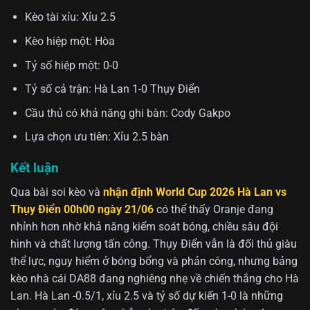
Kèo tài xỉu: Xỉu 2.5
Kèo hiệp một: Hòa
Tỷ số hiệp một: 0-0
Tỷ số cả trận: Hà Lan 1-0 Thụy Điển
Cầu thủ có khả năng ghi bàn: Cody Gakpo
Lựa chọn ưu tiên: Xỉu 2.5 bàn
Kết luận
Qua bài soi kèo và
nhận định World Cup 2026 Hà Lan vs
Thụy Điển 00h00 ngày 21/06
có thể thấy Oranje đang
nhỉnh hơn nhờ khả năng kiểm soát bóng, chiều sâu đội
hình và chất lượng tấn công. Thụy Điển vẫn là đối thủ giàu
thể lực, nguy hiểm ở bóng bổng và phản công, nhưng bảng
kèo nhà cái DA88 đang nghiêng nhẹ về chiến thắng cho Hà
Lan. Hà Lan -0.5/1, xỉu 2.5 và tỷ số dự kiến 1-0 là những