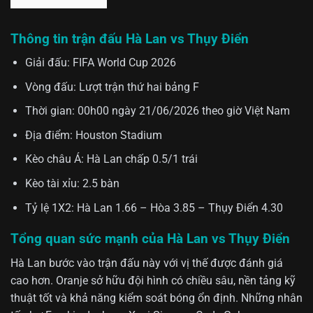
Thông tin trận đấu Hà Lan vs Thụy Điển
Giải đấu: FIFA World Cup 2026
Vòng đấu: Lượt trận thứ hai bảng F
Thời gian: 00h00 ngày 21/06/2026 theo giờ Việt Nam
Địa điểm: Houston Stadium
Kèo châu Á: Hà Lan chấp 0.5/1 trái
Kèo tài xỉu: 2.5 bàn
Tỷ lệ 1X2: Hà Lan 1.66 – Hòa 3.85 – Thụy Điển 4.30
Tổng quan sức mạnh của Hà Lan vs Thụy Điển
Hà Lan bước vào trận đấu này với vị thế được đánh giá
cao hơn. Oranje sở hữu đội hình có chiều sâu, nền tảng kỹ
thuật tốt và khả năng kiểm soát bóng ổn định. Những nhân