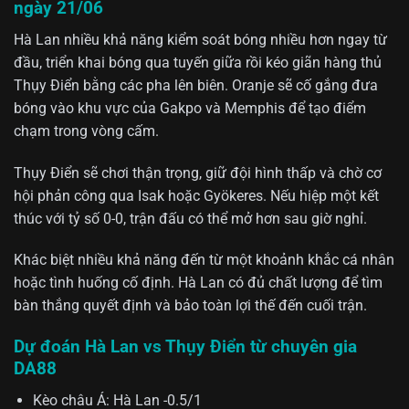
ngày 21/06
Hà Lan nhiều khả năng kiểm soát bóng nhiều hơn ngay từ
đầu, triển khai bóng qua tuyến giữa rồi kéo giãn hàng thủ
Thụy Điển bằng các pha lên biên. Oranje sẽ cố gắng đưa
bóng vào khu vực của Gakpo và Memphis để tạo điểm
chạm trong vòng cấm.
Thụy Điển sẽ chơi thận trọng, giữ đội hình thấp và chờ cơ
hội phản công qua Isak hoặc Gyökeres. Nếu hiệp một kết
thúc với tỷ số 0-0, trận đấu có thể mở hơn sau giờ nghỉ.
Khác biệt nhiều khả năng đến từ một khoảnh khắc cá nhân
hoặc tình huống cố định. Hà Lan có đủ chất lượng để tìm
bàn thắng quyết định và bảo toàn lợi thế đến cuối trận.
Dự đoán Hà Lan vs Thụy Điển từ chuyên gia
DA88
Kèo châu Á: Hà Lan -0.5/1