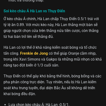
mức trả thưởng thấp.
Soi kèo châu Á Hà Lan vs Thụy Điển
Ở kèo châu Á chính, Hà Lan chấp Thụy Điển 0.5/1 trái với
tỷ lệ ăn 0.89. Với mức kèo này, Hà Lan thắng một bàn sẽ
giúp người chọn cửa trên thắng nửa tiền cược, còn thắng
từ hai bàn trở lên sẽ thắng đủ.
Hà Lan có lợi thế ở khả năng kiểm soát bóng và tổ chức
tấn công.
Frenkie de Jong
có thể giúp Oranje cầm nhịp,
trong khi Xavi Simons và Gakpo là những mũi nhọn có khả
năng tạo đột biến ở 1/3 cuối sân.
Thụy Điển có thể gây khó bằng thể hình, bóng bổng và các
pha phản công trực diện. Tuy nhiên, nếu bị Hà Lan kiểm
soát khu trung tuyến, đại diện Bắc Âu sẽ không dễ triển
khai bóng đều đặn.
Lựa chọn kèo châu Á: Hà Lan -0.5/1.