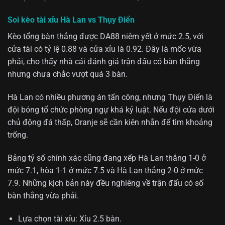
Soi kèo tài xỉu Hà Lan vs Thụy Điển
Kèo tổng bàn thắng được DA88 niêm yết ở mức 2.5, với
cửa tài có tỷ lệ 0.88 và cửa xỉu là 0.92. Đây là mốc vừa
phải, cho thấy nhà cái đánh giá trận đấu có bàn thắng
nhưng chưa chắc vượt quá 3 bàn.
Hà Lan có nhiều phương án tấn công, nhưng Thụy Điển là
đội bóng tổ chức phòng ngự khá kỷ luật. Nếu đội cửa dưới
chủ động đá thấp, Oranje sẽ cần kiên nhẫn để tìm khoảng
trống.
Bảng tỷ số chính xác cũng đang xếp Hà Lan thắng 1-0 ở
mức 7.1, hòa 1-1 ở mức 7.5 và Hà Lan thắng 2-0 ở mức
7.9. Những kịch bản này đều nghiêng về trận đấu có số
bàn thắng vừa phải.
Lựa chọn tài xỉu: Xỉu 2.5 bàn.