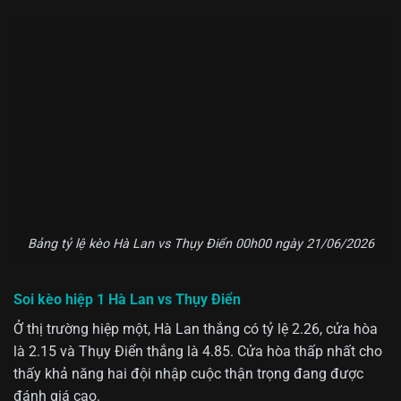
Bảng tỷ lệ kèo Hà Lan vs Thụy Điển 00h00 ngày 21/06/2026
Soi kèo hiệp 1 Hà Lan vs Thụy Điển
Ở thị trường hiệp một, Hà Lan thắng có tỷ lệ 2.26, cửa hòa
là 2.15 và Thụy Điển thắng là 4.85. Cửa hòa thấp nhất cho
thấy khả năng hai đội nhập cuộc thận trọng đang được
đánh giá cao.