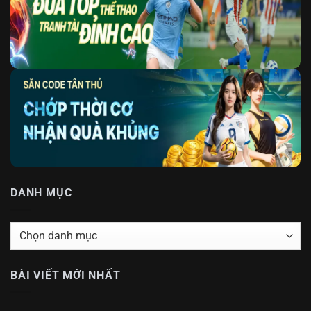
DANH MỤC
Danh
mục
BÀI VIẾT MỚI NHẤT