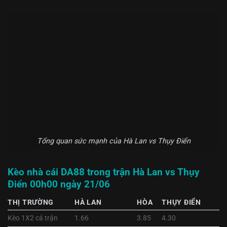
Tổng quan sức mạnh của Hà Lan vs Thụy Điển
Kèo nhà cái DA88 trong trận Hà Lan vs Thụy
Điển 00h00 ngày 21/06
THỊ TRƯỜNG
HÀ LAN
HÒA
THỤY ĐIỂN
Kèo 1X2 cả trận
1.66
3.85
4.30