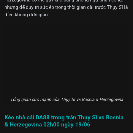
nhưng để duy trì sức ép trong thời gian dài trước Thụy Sĩ là
điều không đơn giản.
Tổng quan sức mạnh của Thụy Sĩ vs Bosnia & Herzegovina
Kèo nhà cái DA88 trong trận Thụy Sĩ vs Bosnia
& Herzegovina 02h00 ngày 19/06