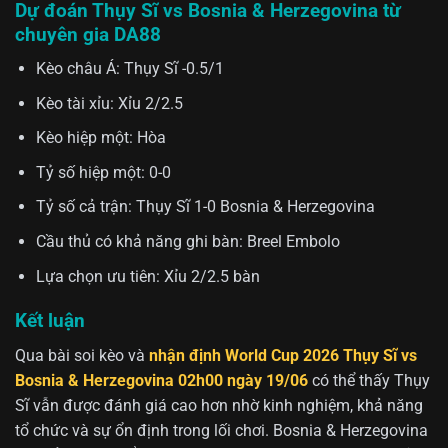
Dự đoán Thụy Sĩ vs Bosnia & Herzegovina từ
chuyên gia DA88
Kèo châu Á: Thụy Sĩ -0.5/1
Kèo tài xỉu: Xỉu 2/2.5
Kèo hiệp một: Hòa
Tỷ số hiệp một: 0-0
Tỷ số cả trận: Thụy Sĩ 1-0 Bosnia & Herzegovina
Cầu thủ có khả năng ghi bàn: Breel Embolo
Lựa chọn ưu tiên: Xỉu 2/2.5 bàn
Kết luận
Qua bài soi kèo và
nhận định World Cup 2026 Thụy Sĩ vs
Bosnia & Herzegovina 02h00 ngày 19/06
có thể thấy Thụy
Sĩ vẫn được đánh giá cao hơn nhờ kinh nghiệm, khả năng
tổ chức và sự ổn định trong lối chơi. Bosnia & Herzegovina