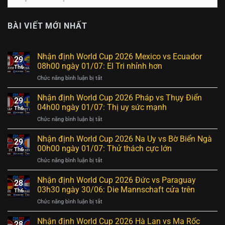
mục
BÀI VIẾT MỚI NHẤT
Nhận định World Cup 2026 Mexico vs Ecuador
29
08h00 ngày 01/07: El Tri nhỉnh hơn
Th6
Chức năng bình luận bị tắt
ở
Nhận
định
Nhận định World Cup 2026 Pháp vs Thụy Điển
29
World
04h00 ngày 01/07: Thị uy sức mạnh
Th6
Cup
Chức năng bình luận bị tắt
ở
2026
Nhận
Mexico
định
Nhận định World Cup 2026 Na Uy vs Bờ Biển Ngà
vs
29
World
Ecuador
00h00 ngày 01/07: Thử thách cực lớn
Th6
Cup
08h00
Chức năng bình luận bị tắt
ở
2026
ngày
Nhận
Pháp
01/07:
định
Nhận định World Cup 2026 Đức vs Paraguay
vs
El
28
World
Thụy
03h30 ngày 30/06: Die Mannschaft cửa trên
Tri
Th6
Cup
Điển
nhỉnh
Chức năng bình luận bị tắt
ở
2026
04h00
hơn
Nhận
Na
ngày
định
Nhận định World Cup 2026 Hà Lan vs Ma Rốc
Uy
01/07:
28