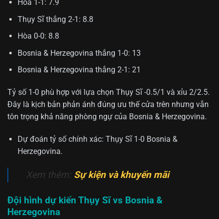
Hòa 1-1: 7.9
Thụy Sĩ thắng 2-1: 8.8
Hòa 0-0: 8.8
Bosnia & Herzegovina thắng 1-0: 13
Bosnia & Herzegovina thắng 2-1: 21
Tỷ số 1-0 phù hợp với lựa chọn Thụy Sĩ -0.5/1 và xỉu 2/2.5.
Đây là kịch bản phản ánh đúng ưu thế cửa trên nhưng vẫn
tôn trọng khả năng phòng ngự của Bosnia & Herzegovina.
Dự đoán tỷ số chính xác: Thụy Sĩ 1-0 Bosnia &
Herzegovina.
Xem thêm:
Sự kiện và khuyến mãi
Đội hình dự kiến Thụy Sĩ vs Bosnia &
Herzegovina