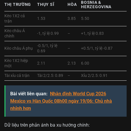
BOSNIA &
THỊ TRƯỜNG
THỤY SĨ
HÒA
HERZEGOVINA
Kèo 1X2 cả
1.53
3.85
5.50
trận
Kèo châu Á
-1, tỷ lệ 0.99
–
+1, tỷ lệ 0.83
chính
-0.5/1, tỷ lệ
Kèo châu Á phụ
–
+0.5/1, tỷ lệ -0.87
0.69
Kèo 1X2 hiệp
2.11
2.13
6.00
một
Tài xỉu cả trận
Tài 2/2.5: 0.89
–
Xỉu 2/2.5: 0.91
Bài viết liên quan:
Nhận định World Cup 2026
Mexico vs Hàn Quốc 08h00 ngày 19/06: Chủ nhà
nhỉnh hơn
Dữ liệu trên phản ánh ba xu hướng chính: