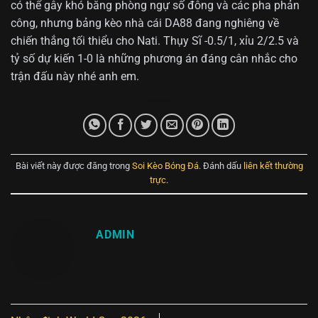
có thể gây khó bằng phòng ngự số đông và các pha phản
công, nhưng bảng kèo nhà cái DA88 đang nghiêng về
chiến thắng tối thiểu cho Nati. Thụy Sĩ -0.5/1, xỉu 2/2.5 và
tỷ số dự kiến 1-0 là những phương án đáng cân nhắc cho
trận đấu này nhé anh em.
Bài viết này được đăng trong
Soi Kèo Bóng Đá
. Đánh dấu
liên kết thường
trực
.
ADMIN