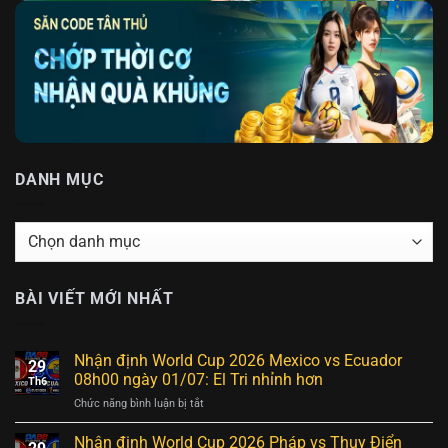
DANH MỤC
Danh
mục
BÀI VIẾT MỚI NHẤT
Nhận định World Cup 2026 Mexico vs Ecuador
29
08h00 ngày 01/07: El Tri nhỉnh hơn
Th6
Chức năng bình luận bị tắt
ở
Nhận
định
Nhận định World Cup 2026 Pháp vs Thụy Điển