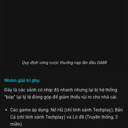
Quy định vòng cược thưởng nạp lần đầu DA88
Nhóm giải trí phụ
Đây là các sảnh có nhịp độ nhanh nhưng lại bị hệ thống
“bóp” lại tỷ lệ đóng góp để giảm thiểu rủi ro cho nhà cái.
Các game áp dụng: Nổ Hũ (chỉ tính sảnh Techplay), Bắn
Cá (chỉ tính sảnh Techplay) và Lô đề (Truyền thống, 3
miền).