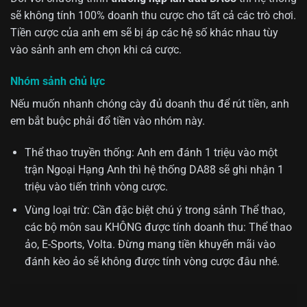
sẽ không tính 100% doanh thu cược cho tất cả các trò chơi.
Tiền cược của anh em sẽ bị áp các hệ số khác nhau tùy
vào sảnh anh em chọn khi cá cược.
Nhóm sảnh chủ lực
Nếu muốn nhanh chóng cày đủ doanh thu để rút tiền, anh
em bắt buộc phải đổ tiền vào nhóm này.
Thể thao truyền thống: Anh em đánh 1 triệu vào một
trận Ngoại Hạng Anh thì hệ thống DA88 sẽ ghi nhận 1
triệu vào tiến trình vòng cược.
Vùng loại trừ: Cần đặc biệt chú ý trong sảnh Thể thao,
các bộ môn sau KHÔNG được tính doanh thu: Thể thao
ảo, E-Sports, Volta. Đừng mang tiền khuyến mãi vào
đánh kèo ảo sẽ không được tính vòng cược đâu nhé.