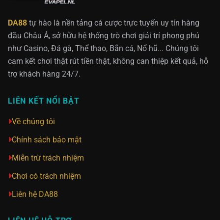
Rốc
trên
08h00
ngày
DA88
tự hào là nền tảng cá cược trực tuyến uy tín hàng
30/06:
đầu Châu Á, sở hữu hệ thống trò chơi giải trí phong phú
Căng
thẳng
như Casino, Đá gà, Thể thao, Bắn cá, Nổ hũ... Chúng tôi
tại
cam kết chơi thật rút tiền thật, không can thiệp kết quả, hỗ
Monterrey
trợ khách hàng 24/7.
LIÊN KẾT NỔI BẬT
Về chúng tôi
Chính sách bảo mật
Miễn trừ trách nhiệm
Chơi có trách nhiệm
Liên hệ DA88