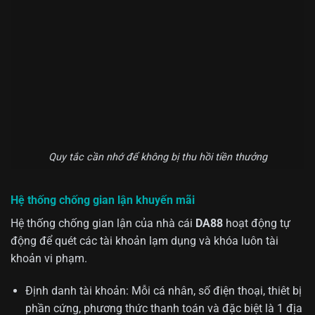
Quy tắc cần nhớ để không bị thu hồi tiền thưởng
Hệ thống chống gian lận khuyến mãi
Hệ thống chống gian lận của nhà cái
DA88
hoạt động tự
động để quét các tài khoản lạm dụng và khóa luôn tài
khoản vi phạm.
Định danh tài khoản: Mỗi cá nhân, số điện thoại, thiêt bị
phần cứng, phương thức thanh toán và đặc biệt là 1 địa